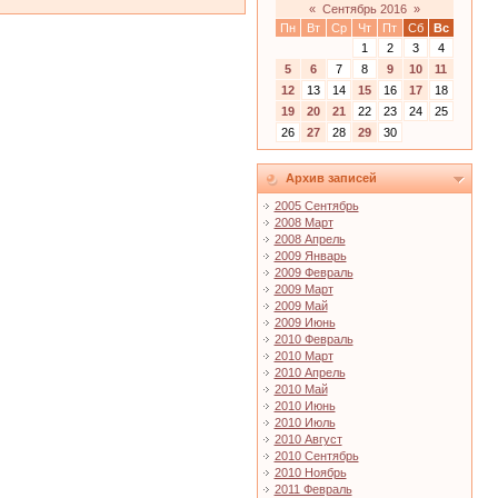
«
Сентябрь 2016
»
Пн
Вт
Ср
Чт
Пт
Сб
Вс
1
2
3
4
5
6
7
8
9
10
11
12
13
14
15
16
17
18
19
20
21
22
23
24
25
26
27
28
29
30
Архив записей
2005 Сентябрь
2008 Март
2008 Апрель
2009 Январь
2009 Февраль
2009 Март
2009 Май
2009 Июнь
2010 Февраль
2010 Март
2010 Апрель
2010 Май
2010 Июнь
2010 Июль
2010 Август
2010 Сентябрь
2010 Ноябрь
2011 Февраль