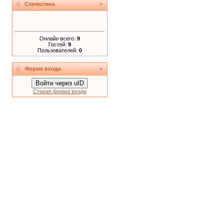
Статистика
Онлайн всего:
9
Гостей:
9
Пользователей:
0
Форма входа
Войти через uID
Старая форма входа