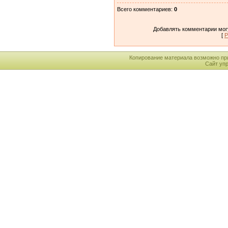
Всего комментариев
:
0
Добавлять комментарии могу
[
Р
Копирование материала возможно пр
Сайт уп