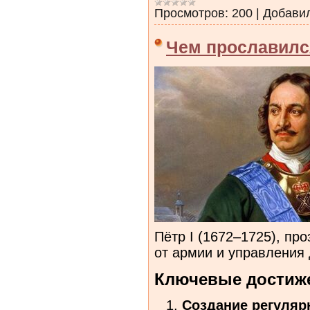
Просмотров:
200
|
Добави
Чем прославилс
Пётр I (1672–1725), п
от армии и управления 
Ключевые достиж
Создание регуляр