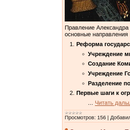
Правление Александра 
основные направления 
Реформа государс
Учреждение ми
Создание Ком
Учреждение Го
Разделение по
Первые шаги к ог
...
Читать даль
Просмотров:
156
|
Добави