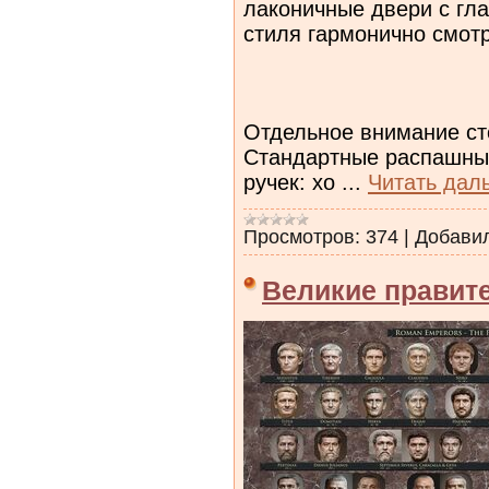
лаконичные двери с гл
стиля гармонично смотр
Отдельное внимание ст
Стандартные распашные
ручек: хо
...
Читать дал
Просмотров:
374
|
Добави
Великие правит