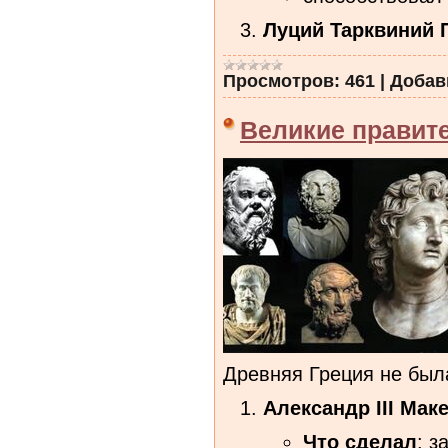
Луций Тарквиний 
Просмотров:
461
|
Добав
Великие правит
Древняя Греция не был
Александр III Мак
Что сделал
: 