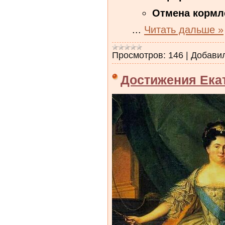
Отмена кормле
...
Читать дальше »
Просмотров:
146
|
Добави
Достижения Ека