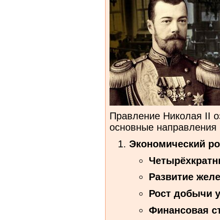
Правление Николая II 
основные направления 
Экономический ро
Четырёхкратн
Развитие жел
Рост добычи у
Финансовая с