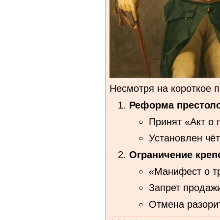
Несмотря на короткое п
Реформа престоло
Принят «Акт о 
Установлен чёт
Ограничение креп
«Манифест о тр
Запрет продажи
Отмена разори