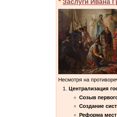
Заслуги Ивана Г
Несмотря на противоре
Централизация го
Созыв первого
Создание сис
Реформа мест