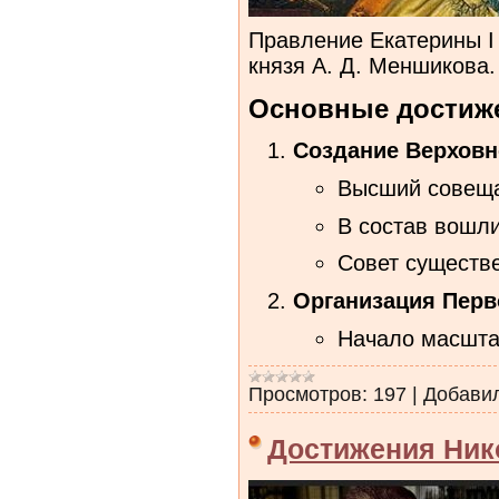
Правление Екатерины I 
князя А. Д. Меншикова
Основные достиж
Создание Верховно
Высший совеща
В состав вошли
Совет существе
Организация Перв
Начало масшта
Просмотров:
197
|
Добави
Достижения Ник