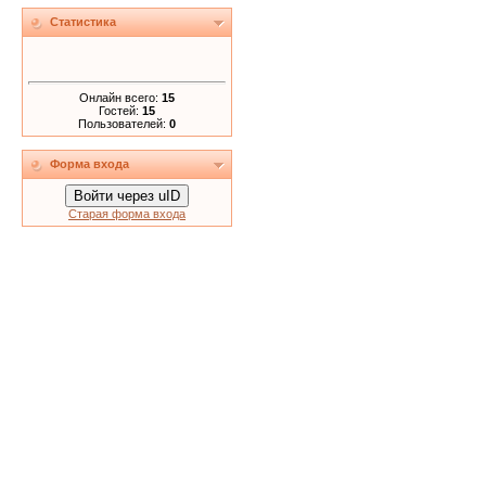
Статистика
Онлайн всего:
15
Гостей:
15
Пользователей:
0
Форма входа
Войти через uID
Старая форма входа