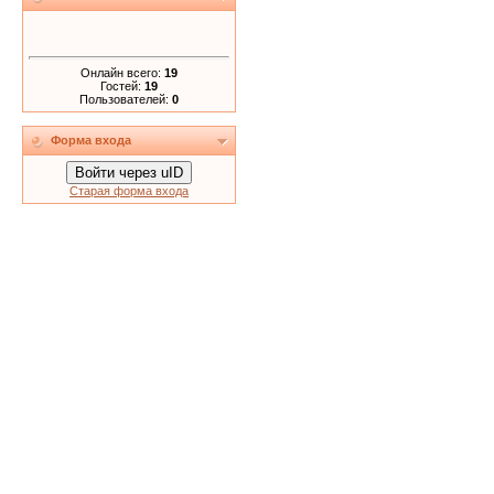
Онлайн всего:
19
Гостей:
19
Пользователей:
0
Форма входа
Войти через uID
Старая форма входа