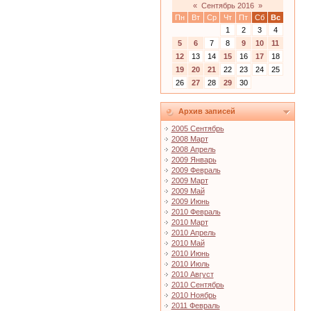
«
Сентябрь 2016
»
Пн
Вт
Ср
Чт
Пт
Сб
Вс
1
2
3
4
5
6
7
8
9
10
11
12
13
14
15
16
17
18
19
20
21
22
23
24
25
26
27
28
29
30
Архив записей
2005 Сентябрь
2008 Март
2008 Апрель
2009 Январь
2009 Февраль
2009 Март
2009 Май
2009 Июнь
2010 Февраль
2010 Март
2010 Апрель
2010 Май
2010 Июнь
2010 Июль
2010 Август
2010 Сентябрь
2010 Ноябрь
2011 Февраль