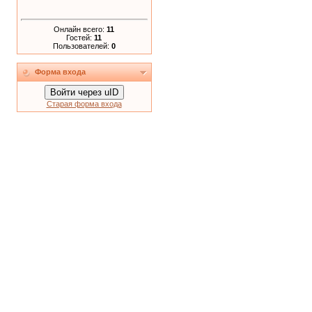
Онлайн всего:
11
Гостей:
11
Пользователей:
0
Форма входа
Войти через uID
Старая форма входа