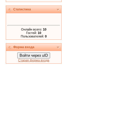
Статистика
Онлайн всего:
10
Гостей:
10
Пользователей:
0
Форма входа
Войти через uID
Старая форма входа