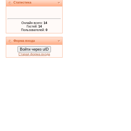
Статистика
Онлайн всего:
14
Гостей:
14
Пользователей:
0
Форма входа
Войти через uID
Старая форма входа