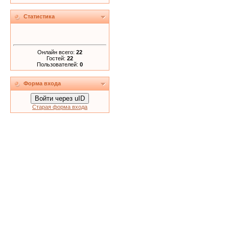
Статистика
Онлайн всего:
22
Гостей:
22
Пользователей:
0
Форма входа
Войти через uID
Старая форма входа