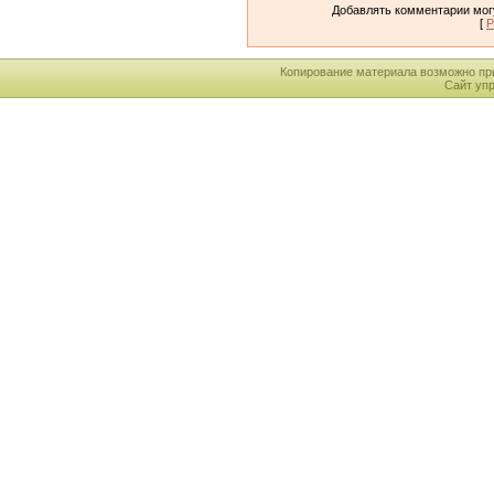
Добавлять комментарии могу
[
Р
Копирование материала возможно пр
Сайт уп