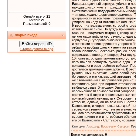
Онлайн всего:
21
Гостей:
21
Пользователей:
0
Форма входа
Войти через uID
Старая форма входа
Категория
:
Александр Васильевич Суворов
|
Про
Всего комментариев
:
0