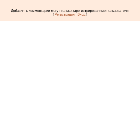
Добавлять комментарии могут только зарегистрированные пользователи.
[
Регистрация
|
Вход
]