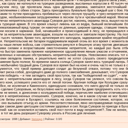
смотров
:
1696
|
Добавил
:
historays
|
Рейтинг
:
0.0
/
0