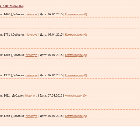
о княжества
в:
1426
|
Добавил:
historays
|
Дата:
07.04.2015
|
Комментарии (0)
в:
1771
|
Добавил:
historays
|
Дата:
07.04.2015
|
Комментарии (0)
в:
1315
|
Добавил:
historays
|
Дата:
07.04.2015
|
Комментарии (0)
в:
1332
|
Добавил:
historays
|
Дата:
07.04.2015
|
Комментарии (0)
в:
1611
|
Добавил:
historays
|
Дата:
07.04.2015
|
Комментарии (0)
в:
1265
|
Добавил:
historays
|
Дата:
07.04.2015
|
Комментарии (0)