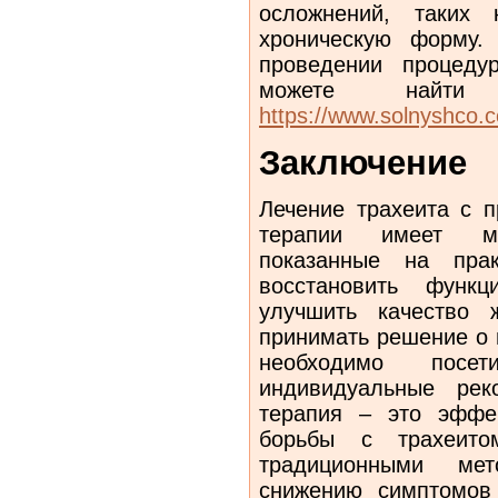
осложнений, таких 
хроническую форму.
проведении процеду
можете найт
https://www.solnyshco.co
Заключение
Лечение трахеита с 
терапии имеет мн
показанные на прак
восстановить функ
улучшить качество 
принимать решение о 
необходимо посе
индивидуальные рек
терапия – это эффе
борьбы с трахеито
традиционными ме
снижению симптомов