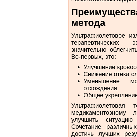
Преимущес
метода
Ультрафиолетовое из
терапевтических 
значительно облегчит
Во-первых, это:
Улучшение кровоо
Снижение отека с
Уменьшение м
отхождения;
Общее укрепление
Ультрафиолетовая 
медикаментозному л
улучшить ситуацию
Сочетание различны
достичь лучших резу