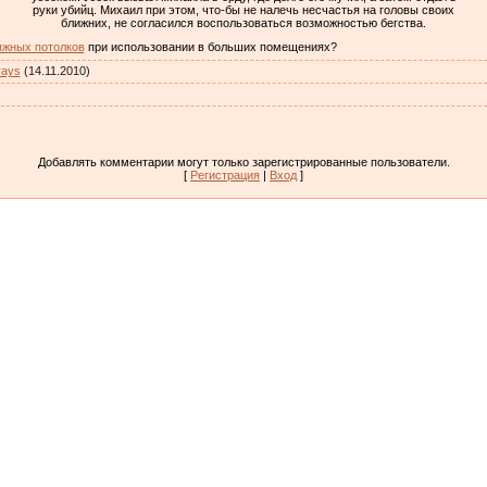
руки убийц. Михаил при этом, что-бы не налечь несчастья на головы своих
ближних, не согласился воспользоваться возможностью бегства.
яжных потолков
при использовании в больших помещениях?
rays
(14.11.2010)
Добавлять комментарии могут только зарегистрированные пользователи.
[
Регистрация
|
Вход
]