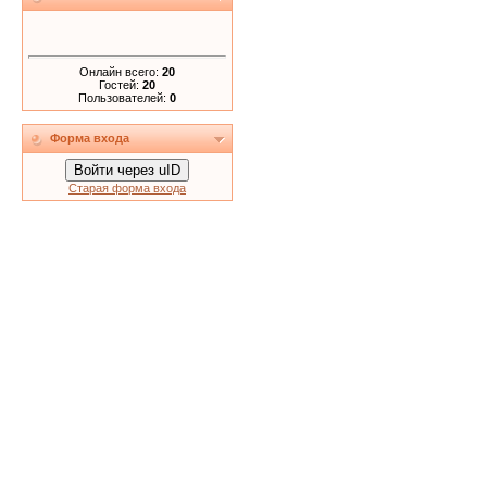
Онлайн всего:
20
Гостей:
20
Пользователей:
0
Форма входа
Войти через uID
Старая форма входа