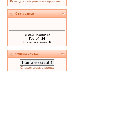
Культура халдеев и ассирийцев
Статистика
Онлайн всего:
14
Гостей:
14
Пользователей:
0
Форма входа
Войти через uID
Старая форма входа