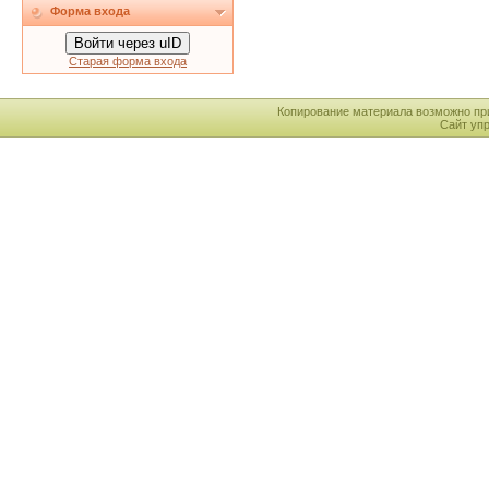
Форма входа
Войти через uID
Старая форма входа
Копирование материала возможно пр
Сайт уп