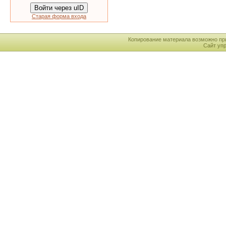
Войти через uID
Старая форма входа
Копирование материала возможно пр
Сайт уп