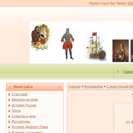
Приветствую Вас
Гость
|
RS
Главн
Главная
»
Фотоальбом
»
Сталин Иосиф В
Меню сайта
Стартовая
Мировая история
История России
Лента
События и даты
Фотообзоры
История Древнего Рима
История стран мира