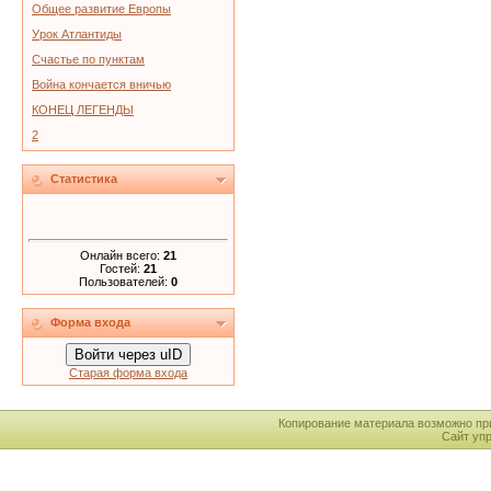
Общее развитие Европы
Урок Атлантиды
Счастье по пунктам
Война кончается вничью
КОНЕЦ ЛЕГЕНДЫ
2
Статистика
Онлайн всего:
21
Гостей:
21
Пользователей:
0
Форма входа
Войти через uID
Старая форма входа
Копирование материала возможно пр
Сайт уп