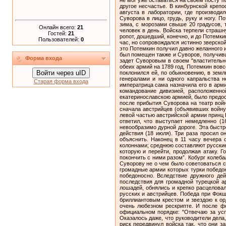
Онлайн всего:
21
Гостей:
21
Пользователей:
0
Форма входа
Войти через uID
Старая форма входа