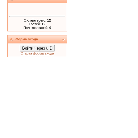
Онлайн всего:
12
Гостей:
12
Пользователей:
0
Форма входа
Войти через uID
Старая форма входа