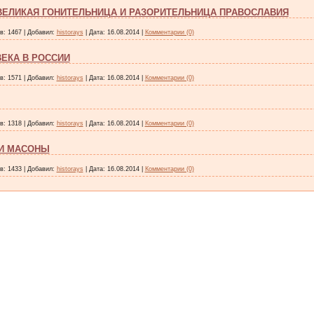
ВЕЛИКАЯ ГОНИТЕЛЬНИЦА И РАЗОРИТЕЛЬНИЦА ПРАВОСЛАВИЯ
в:
1467
|
Добавил:
historays
|
Дата:
16.08.2014
|
Комментарии (0)
ЕКА В РОССИИ
в:
1571
|
Добавил:
historays
|
Дата:
16.08.2014
|
Комментарии (0)
в:
1318
|
Добавил:
historays
|
Дата:
16.08.2014
|
Комментарии (0)
И МАСОНЫ
в:
1433
|
Добавил:
historays
|
Дата:
16.08.2014
|
Комментарии (0)