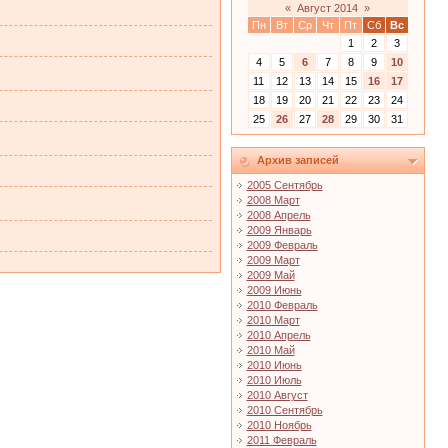
«
Август 2014
»
Пн
Вт
Ср
Чт
Пт
Сб
Вс
1
2
3
4
5
6
7
8
9
10
11
12
13
14
15
16
17
18
19
20
21
22
23
24
25
26
27
28
29
30
31
Архив записей
2005 Сентябрь
2008 Март
2008 Апрель
2009 Январь
2009 Февраль
2009 Март
2009 Май
2009 Июнь
2010 Февраль
2010 Март
2010 Апрель
2010 Май
2010 Июнь
2010 Июль
2010 Август
2010 Сентябрь
2010 Ноябрь
2011 Февраль