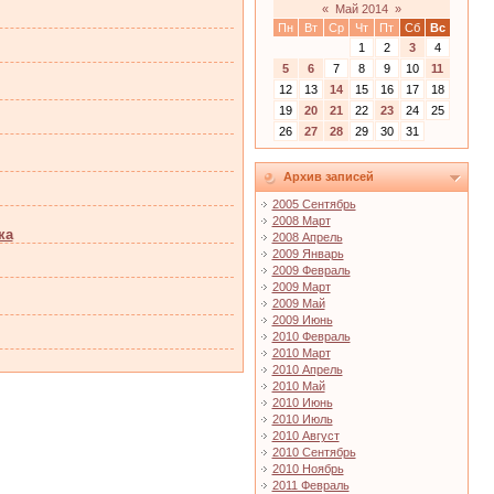
«
Май 2014
»
Пн
Вт
Ср
Чт
Пт
Сб
Вс
1
2
3
4
5
6
7
8
9
10
11
12
13
14
15
16
17
18
19
20
21
22
23
24
25
26
27
28
29
30
31
Архив записей
2005 Сентябрь
2008 Март
ка
2008 Апрель
2009 Январь
2009 Февраль
2009 Март
2009 Май
2009 Июнь
2010 Февраль
2010 Март
2010 Апрель
2010 Май
2010 Июнь
2010 Июль
2010 Август
2010 Сентябрь
2010 Ноябрь
2011 Февраль