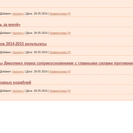
Добавил:
historays
|
Дата:
28.05.2014
|
Комментарии (0)
ь за мной»
Добавил:
historays
|
Дата:
28.05.2014
|
Комментарии (0)
в 2014-2015 результаты
Добавил:
historays
|
Дата:
28.05.2014
|
Комментарии (0)
ы Джеллико перед соприкосновением с главными силами противни
Добавил:
historays
|
Дата:
28.05.2014
|
Комментарии (0)
водных кораблей
Добавил:
historays
|
Дата:
28.05.2014
|
Комментарии (0)