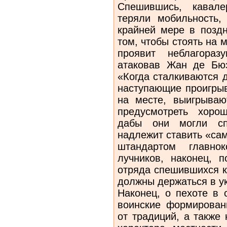
Спешившись, кавале
теряли мобильность,
крайней мере в поздн
том, чтобы стоять на 
проявит неблагораз
атаковав Жан де Бюэ
«Когда сталкиваются д
наступающие проигрыв
на месте, выигрываю
предусмотреть хоро
дабы они могли сп
надлежит ставить «са
штандартом главно
лучников, наконец, 
отряда спешившихся к
должны держаться в у
Наконец, о пехоте в 
воинские формирован
от традиций, а также 