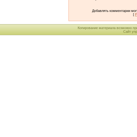
Добавлять комментарии могу
[
Р
Копирование материала возможно пр
Сайт уп