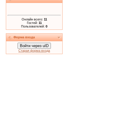
Онлайн всего:
11
Гостей:
11
Пользователей:
0
Форма входа
Войти через uID
Старая форма входа