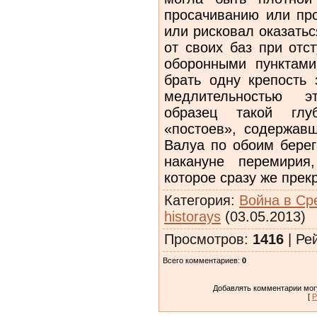
Категория
:
Война в Ср
historays
(03.05.2013)
Просмотров
:
1416
|
Ре
Всего комментариев
:
0
Добавлять комментарии могу
[
Р