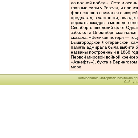
Копирование материала возможно пр
Сайт уп