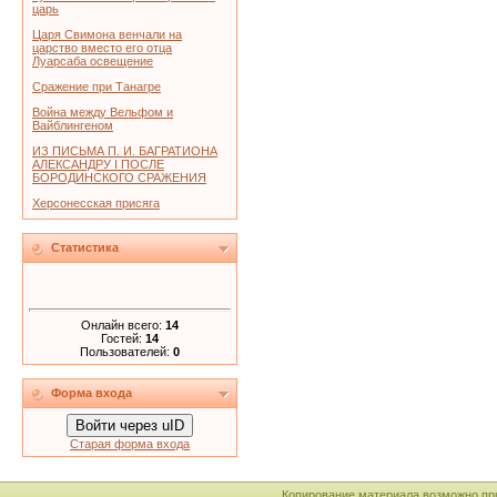
царь
Царя Свимона венчали на
царство вместо его отца
Луарсаба освещение
Сражение при Танагре
Война между Вельфом и
Вайблингеном
ИЗ ПИСЬМА П. И. БАГРАТИОНА
АЛЕКСАНДРУ I ПОСЛЕ
БОРОДИНСКОГО СРАЖЕНИЯ
Херсонесская присяга
Статистика
Онлайн всего:
14
Гостей:
14
Пользователей:
0
Форма входа
Войти через uID
Старая форма входа
Копирование материала возможно пр