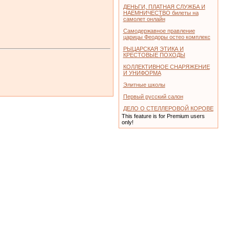
ДЕНЬГИ, ПЛАТНАЯ СЛУЖБА И
НАЕМНИЧЕСТВО билеты на
самолет онлайн
Самодержавное правление
царицы Феодоры остео комплекс
РЫЦАРСКАЯ ЭТИКА И
КРЕСТОВЫЕ ПОХОДЫ
КОЛЛЕКТИВНОЕ СНАРЯЖЕНИЕ
И УНИФОРМА
Элитные школы
Первый русский салон
ДЕЛО О СТЕЛЛЕРОВОЙ КОРОВЕ
This feature is for Premium users
only!