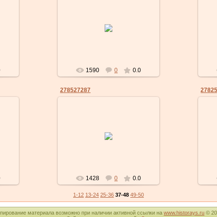
21.01.2011
historays
0
1590
0
0.0
278527287
2782
21.01.2011
historays
0
1428
0
0.0
1-12
13-24
25-36
37-48
49-50
пирование материала возможно при наличии активной ссылки на
www.historays.ru
© 20