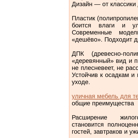
Дизайн — от классики
Пластик (полипропилен
боится влаги и уль
Современные модел
«дешёво». Подходит д
ДПК (древесно‑поли
«деревянный» вид и пр
не плесневеет, не рас
Устойчив к осадкам и
уходе.
уличная мебель для т
общие преимущества
Расширение жилог
становится полноцен
гостей, завтраков и уж