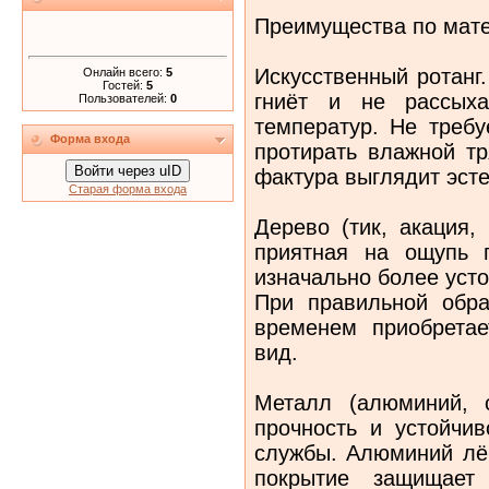
Преимущества по мат
Искусственный ротанг
Онлайн всего:
5
Гостей:
5
гниёт и не рассыха
Пользователей:
0
температур. Не требу
Форма входа
протирать влажной тр
Войти через uID
фактура выглядит эсте
Старая форма входа
Дерево (тик, акация,
приятная на ощупь 
изначально более усто
При правильной обра
временем приобретае
вид.
Металл (алюминий, 
прочность и устойчив
службы. Алюминий лёг
покрытие защищает