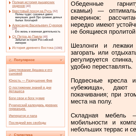
Обеденные гарн
Полная история рыцарских
орденов
[40]
скамьи) — оптимал
Крестовый поход на Русь
[62]
Полны чудес сказанья давно
вечеринок: рассчит
минувших дней Про громкие деянья
былых богатырей
нередко имеют устойч
Александр Васильевич Суворов
[29]
не боящиеся пролитой
Его жизнь и военная деятельность
От Петра до Павла
[48]
Забытая история Российской
империи
Шезлонги и лежаки
История древнего Востока
[1090]
загорать или отдыхат
регулируется спинка
Популярное
удобно переставлять.
Царствование Аршака и его
сыновей
Подвесные кресла 
Юность — Разрушение Фив
«убежища», дают
О постижении знаний в дни
Арташеса
покачивания; при это
Боги свои и боги чужие
места на полу.
Рунический календарь древних
германцев.
Складная мебель 
Император и папа
мобильности и комп
Последний век свободы
небольших террас и се
Статистика