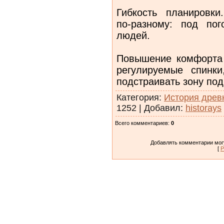
Гибкость планировк
по‑разному: под пог
людей.
Повышение комфорта 
регулируемые спинк
подстраивать зону под
Категория
:
История древ
1252
|
Добавил
:
historays
Всего комментариев
:
0
Добавлять комментарии могу
[
Р