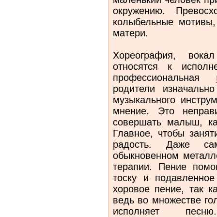
окружению. Превосх
колыбельные мотивы,
матери.
Хореография, вока
относятся к испол
профессиональная
родители изначальн
музыкального инструм
мнение. Это неправ
совершать малыш, к
Главное, чтобы занят
радость. Даже с
обыкновенном металл
терапии. Пение помог
тоску и подавленное
хоровое пение, так к
ведь во множестве гол
исполняет песн