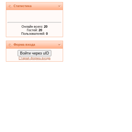
Статистика
Онлайн всего:
20
Гостей:
20
Пользователей:
0
Форма входа
Войти через uID
Старая форма входа