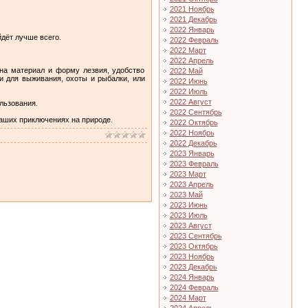
2021 Ноябрь
2021 Декабрь
2022 Январь
йдёт лучше всего.
2022 Февраль
2022 Март
2022 Апрель
на материал и форму лезвия, удобство
2022 Май
и для выживания, охоты и рыбалки, или
2022 Июнь
2022 Июль
2022 Август
льзования.
2022 Сентябрь
аших приключениях на природе.
2022 Октябрь
2022 Ноябрь
2022 Декабрь
2023 Январь
2023 Февраль
2023 Март
2023 Апрель
2023 Май
2023 Июнь
2023 Июль
2023 Август
2023 Сентябрь
2023 Октябрь
2023 Ноябрь
2023 Декабрь
2024 Январь
2024 Февраль
2024 Март