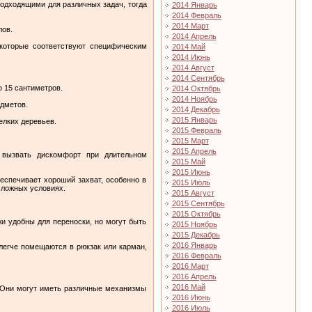
одходящими для различных задач, тогда
2014 Январь
2014 Февраль
2014 Март
лов.
2014 Апрель
которые соответствуют специфическим
2014 Май
2014 Июнь
2014 Август
2014 Сентябрь
о 15 сантиметров.
2014 Октябрь
2014 Ноябрь
едметов.
2014 Декабрь
2015 Январь
елких деревьев.
2015 Февраль
2015 Март
2015 Апрель
 вызвать дискомфорт при длительном
2015 Май
2015 Июнь
беспечивает хороший захват, особенно в
2015 Июль
сложных условиях.
2015 Август
2015 Сентябрь
2015 Октябрь
жи удобны для переноски, но могут быть
2015 Ноябрь
2015 Декабрь
2016 Январь
легче помещаются в рюкзак или карман,
2016 Февраль
2016 Март
2016 Апрель
2016 Май
 Они могут иметь различные механизмы
2016 Июнь
2016 Июль