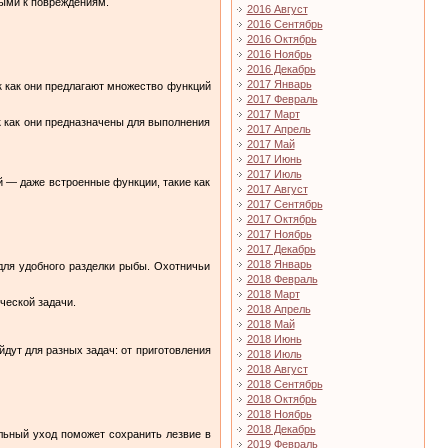
мыми к повреждениям.
2016 Август
2016 Сентябрь
2016 Октябрь
2016 Ноябрь
2016 Декабрь
2017 Январь
ак как они предлагают множество функций
2017 Февраль
2017 Март
к как они предназначены для выполнения
2017 Апрель
2017 Май
2017 Июнь
2017 Июль
й — даже встроенные функции, такие как
2017 Август
2017 Сентябрь
2017 Октябрь
2017 Ноябрь
2017 Декабрь
2018 Январь
для удобного разделки рыбы. Охотничьи
2018 Февраль
2018 Март
ческой задачи.
2018 Апрель
2018 Май
2018 Июнь
дут для разных задач: от приготовления
2018 Июль
2018 Август
2018 Сентябрь
2018 Октябрь
2018 Ноябрь
2018 Декабрь
льный уход поможет сохранить лезвие в
2019 Февраль