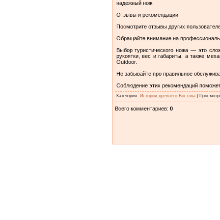
надежный нож.
Отзывы и рекомендации
Посмотрите отзывы других пользователей
Обращайте внимание на профессиональны
Выбор туристического ножа — это сло
рукоятки, вес и габариты, а также ме
Outdoor.
Не забывайте про правильное обслуживан
Соблюдение этих рекомендаций поможет 
Категория
:
История древнего Востока
|
Просмотр
Всего комментариев
:
0