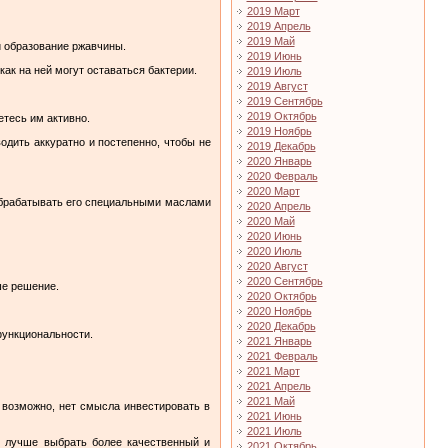
2019 Март
2019 Апрель
2019 Май
и образование ржавчины.
2019 Июнь
как на ней могут оставаться бактерии.
2019 Июль
2019 Август
2019 Сентябрь
2019 Октябрь
етесь им активно.
2019 Ноябрь
одить аккуратно и постепенно, чтобы не
2019 Декабрь
2020 Январь
2020 Февраль
2020 Март
 обрабатывать его специальными маслами
2020 Апрель
2020 Май
2020 Июнь
2020 Июль
2020 Август
2020 Сентябрь
ше решение.
2020 Октябрь
2020 Ноябрь
2020 Декабрь
функциональности.
2021 Январь
2021 Февраль
2021 Март
2021 Апрель
2021 Май
, возможно, нет смысла инвестировать в
2021 Июнь
2021 Июль
, лучше выбрать более качественный и
2021 Октябрь