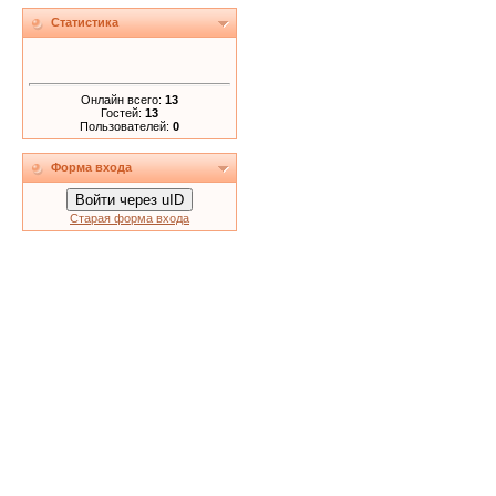
Статистика
Онлайн всего:
13
Гостей:
13
Пользователей:
0
Форма входа
Войти через uID
Старая форма входа