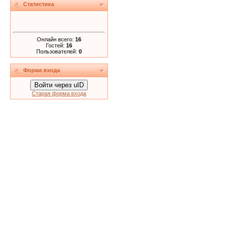
Статистика
Онлайн всего:
16
Гостей:
16
Пользователей:
0
Форма входа
Войти через uID
Старая форма входа