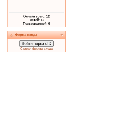
Онлайн всего:
12
Гостей:
12
Пользователей:
0
Форма входа
Войти через uID
Старая форма входа