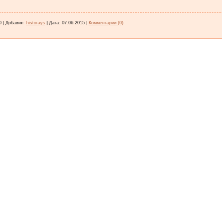
0
|
Добавил:
historays
|
Дата:
07.06.2015
|
Комментарии (0)