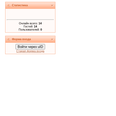
Статистика
Онлайн всего:
14
Гостей:
14
Пользователей:
0
Форма входа
Войти через uID
Старая форма входа