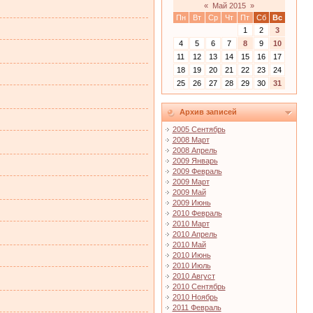
«
Май 2015
»
Пн
Вт
Ср
Чт
Пт
Сб
Вс
1
2
3
4
5
6
7
8
9
10
11
12
13
14
15
16
17
18
19
20
21
22
23
24
25
26
27
28
29
30
31
Архив записей
2005 Сентябрь
2008 Март
2008 Апрель
2009 Январь
2009 Февраль
2009 Март
2009 Май
2009 Июнь
2010 Февраль
2010 Март
2010 Апрель
2010 Май
2010 Июнь
2010 Июль
2010 Август
2010 Сентябрь
2010 Ноябрь
2011 Февраль