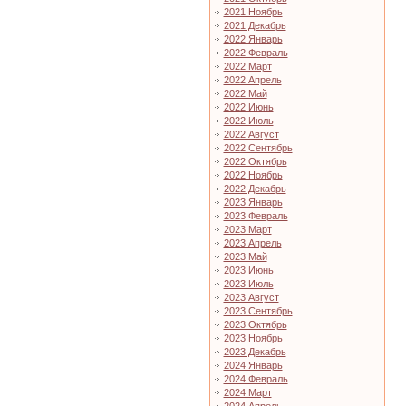
2021 Ноябрь
2021 Декабрь
2022 Январь
2022 Февраль
2022 Март
2022 Апрель
2022 Май
2022 Июнь
2022 Июль
2022 Август
2022 Сентябрь
2022 Октябрь
2022 Ноябрь
2022 Декабрь
2023 Январь
2023 Февраль
2023 Март
2023 Апрель
2023 Май
2023 Июнь
2023 Июль
2023 Август
2023 Сентябрь
2023 Октябрь
2023 Ноябрь
2023 Декабрь
2024 Январь
2024 Февраль
2024 Март