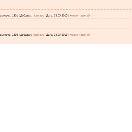
смотров:
1301
|
Добавил:
historays
|
Дата:
03.05.2015
|
Комментарии (0)
смотров:
1395
|
Добавил:
historays
|
Дата:
03.05.2015
|
Комментарии (0)