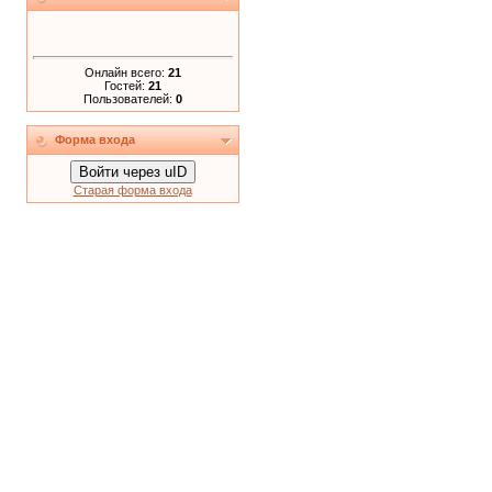
Онлайн всего:
21
Гостей:
21
Пользователей:
0
Форма входа
Войти через uID
Старая форма входа