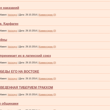
е наказаний
бавил:
historays
|
Дата:
29.10.2014
|
Комментарии (0)
. Карфаген
бавил:
historays
|
Дата:
29.10.2014
|
Комментарии (0)
ойны
бавил:
historays
|
Дата:
29.10.2014
|
Комментарии (0)
принимает их в латинский союз
бавил:
historays
|
Дата:
29.10.2014
|
Комментарии (0)
БЕДЫ ЕГО НА ВОСТОКЕ
бавил:
historays
|
Дата:
29.10.2014
|
Комментарии (0)
ВЕДЕННАЯ ТИБЕРИЕМ ГРАКХОМ
бавил:
historays
|
Дата:
29.10.2014
|
Комментарии (0)
и общинами