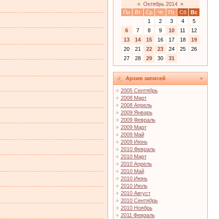
«
Октябрь 2014
»
Пн
Вт
Ср
Чт
Пт
Сб
Вс
1
2
3
4
5
6
7
8
9
10
11
12
13
14
15
16
17
18
19
20
21
22
23
24
25
26
27
28
29
30
31
Архив записей
2005 Сентябрь
2008 Март
2008 Апрель
2009 Январь
2009 Февраль
2009 Март
2009 Май
2009 Июнь
2010 Февраль
2010 Март
2010 Апрель
2010 Май
2010 Июнь
2010 Июль
2010 Август
2010 Сентябрь
2010 Ноябрь
2011 Февраль