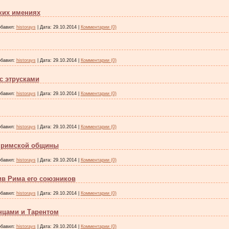
ких имениях
бавил:
historays
|
Дата:
29.10.2014
|
Комментарии (0)
бавил:
historays
|
Дата:
29.10.2014
|
Комментарии (0)
с этрусками
бавил:
historays
|
Дата:
29.10.2014
|
Комментарии (0)
бавил:
historays
|
Дата:
29.10.2014
|
Комментарии (0)
и римской общины
бавил:
historays
|
Дата:
29.10.2014
|
Комментарии (0)
ив Рима его союзников
бавил:
historays
|
Дата:
29.10.2014
|
Комментарии (0)
нцами и Тарентом
бавил:
historays
|
Дата:
29.10.2014
|
Комментарии (0)