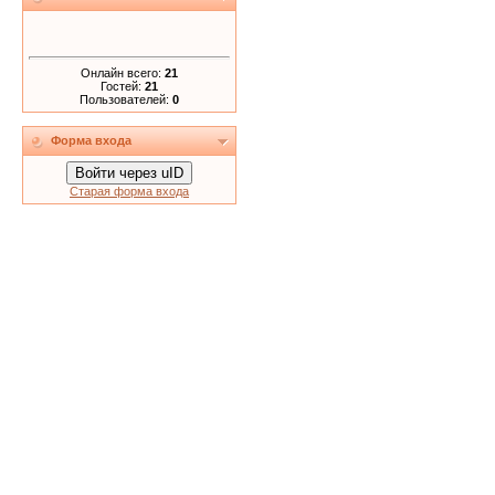
Онлайн всего:
21
Гостей:
21
Пользователей:
0
Форма входа
Войти через uID
Старая форма входа