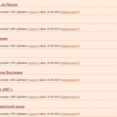
 де Латтра
смотров:
1782
|
Добавил:
historays
|
Дата:
15.04.2014
|
Комментарии (0)
смотров:
1953
|
Добавил:
historays
|
Дата:
15.04.2014
|
Комментарии (0)
неве
смотров:
2002
|
Добавил:
historays
|
Дата:
15.04.2014
|
Комментарии (0)
смотров:
1755
|
Добавил:
historays
|
Дата:
15.04.2014
|
Комментарии (0)
очи Вьетнама
смотров:
1910
|
Добавил:
historays
|
Дата:
15.04.2014
|
Комментарии (0)
 1967 г.
смотров:
1808
|
Добавил:
historays
|
Дата:
15.04.2014
|
Комментарии (0)
 ракетной рощи
смотров:
2743
|
Добавил:
historays
|
Дата:
15.04.2014
|
Комментарии (0)