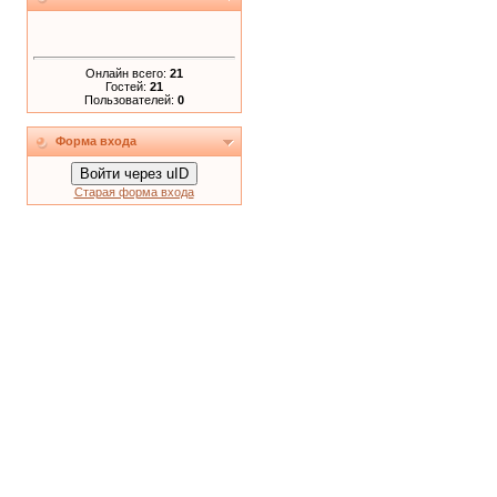
Онлайн всего:
21
Гостей:
21
Пользователей:
0
Форма входа
Войти через uID
Старая форма входа