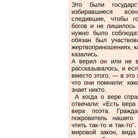
Это были государс
избиравшиеся все
следившие, чтобы г
богов и не лишилось 
нужно было соблюда
обязан был участвов
жертвоприношениях, к
казались.
А верил он или не в
рассказывалось, и есл
вместо этого, — в эт
что они помнили: ка
знает никто.
А когда о вере спра
отвечали: «Есть вера
вера поэта. Гражд
покровитель нашего
чтить так-то и так-то
мировой закон, вида