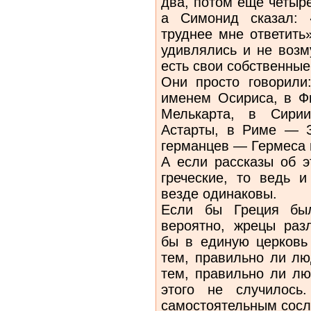
два, потом еще четыре
а Симонид сказал:
труднее мне ответить
удивлялись и не возм
есть свои собственные
Они просто говорили
именем Осириса, в Ф
Мелькарта, в Сир
Астарты, в Риме — 
германцев — Гермеса 
А если рассказы об э
греческие, то ведь и
везде одинаковы.
Если бы Греция был
вероятно, жрецы раз
бы в единую церковь 
тем, правильно ли лю
тем, правильно ли лю
этого не случилос
самостоятельным сосло