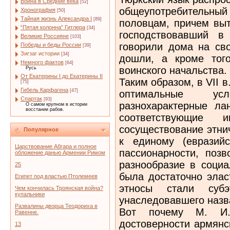
Война в Средние века
[52]
общеупотребительн
Хронография
[50]
Тайная жизнь Александра I
[89]
половцам, причем выт
“Пятая колонна” Гитлера
[34]
господствовавший в
Великие Россияне
[103]
говорили дома на сво
Победы и беды России
[39]
Зигзаг истории
[34]
дошли, а кроме того
Немного фактов
[64]
воинского начальства.
Русь
От Екатерины I до Екатерины II
Таким образом, в VII 
[75]
Гибель Карфагена
[47]
оптимальные ус
Спартак
[93]
разнохарактерные ла
О самом крупном в истории
восстании рабов.
соответствующие 
сосуществование этни
Популярное
к единому (евразийс
Царствование Абгара и полное
пассионарности, поз
обложение данью Армении Римом
разнообразие в социа
25
была достаточно элас
Египет под властью Птолемеев
этносы стали субэт
Чем кончилась Троянская война?
купальники
унаследовавшего назв
Развалины дворца Теодориха в
Вот почему М. И.
Равенне.
достоверности армянс
13