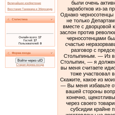
Величайшее изобретение
Восстание Танкмара и Эберхарда
Статистика
Онлайн всего:
17
Гостей:
17
Пользователей:
0
Форма входа
Войти через uID
Старая форма входа