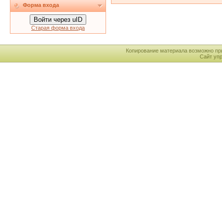
Форма входа
Войти через uID
Старая форма входа
Копирование материала возможно пр
Сайт уп