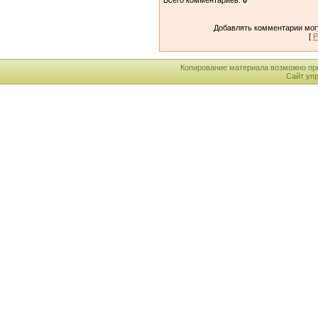
Добавлять комментарии могу
[
Р
Копирование материала возможно пр
Сайт уп