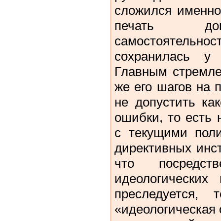
сложился именно
печать дог
самостоятельно
сохранилась у
Главным стремле
же его шагов на
не допустить ка
ошибки, то есть 
с текущими поли
директивных инс
что посредст
идеологических
преследуется,
«идеологическая