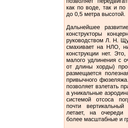
позволяет передвига
как по воде, так и п
до 0,5 метра высотой.
Дальнейшее развити
конструкторы конце
руководством Л. Н. Щ
смахивает на НЛО, ни
конструкции нет. Это
малого удлинения с о
от длины хорды) про
размещается полезная
привычного фюзеляжа
позволяет взлетать пр
а уникальные аэродин
системой отсоса пог
почти вертикальный
летает, на очереди
более масштабные и г