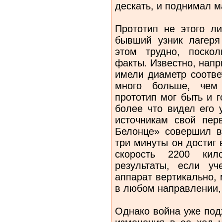
дескать, и поднимал м
Прототип не этого ли
бывший узник лагеря
этом трудно, поско
факты. Известно, напр
имели диаметр соотве
много больше, чем 
прототип мог быть и 
более что видел его 
источникам свой пер
Белонце» совершил в 
три минуты он достиг
скорость 2200 кил
результаты, если уч
аппарат вертикально, 
в любом направлении,
Однако война уже подх