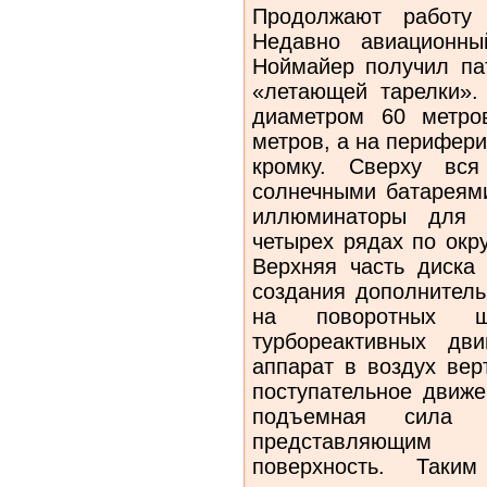
Продолжают работу 
Недавно авиационн
Ноймайер получил па
«летающей тарелки».
диаметром 60 метро
метров, а на перифери
кромку. Сверху вся
солнечными батареями
иллюминаторы для 
четырех рядах по окр
Верхняя часть диска
создания дополнител
на поворотных ш
турбореактивных дв
аппарат в воздух вер
поступательное движе
подъемная сила 
представляющим 
поверхность. Таки