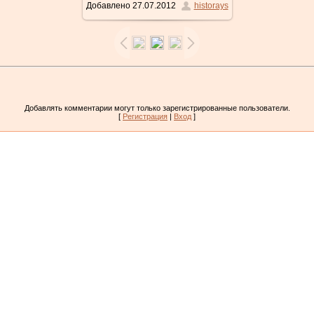
Добавлено
27.07.2012
historays
411x640
/ 52.5Kb
Добавлять комментарии могут только зарегистрированные пользователи.
[
Регистрация
|
Вход
]