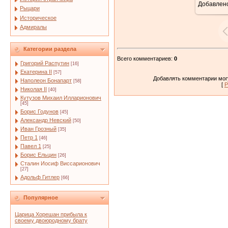
Добавлен
Рыцари
Историческое
Адмиралы
Категории раздела
Всего комментариев
:
0
Григорий Распутин
[16]
Екатерина II
[57]
Добавлять комментарии могу
Наполеон Бонапарт
[58]
[
Р
Николая II
[40]
Кутузов Михаил Илларионович
[45]
Борис Годунов
[45]
Александр Невский
[50]
Иван Грозный
[35]
Петр 1
[46]
Павел 1
[25]
Борис Ельцин
[26]
Сталин Иосиф Виссарионович
[27]
Адольф Гитлер
[66]
Популярное
Царица Хорешан прибыла к
своему двоюродному брату