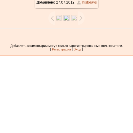
Добавлено
27.07.2012
historays
487x678
/ 68.5Kb
Добавлять комментарии могут только зарегистрированные пользователи.
[
Регистрация
|
Вход
]